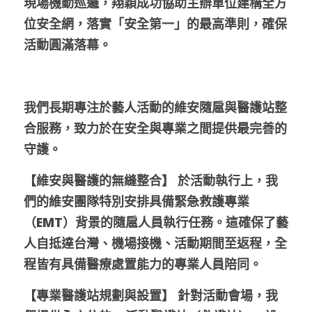
現場機動巡邏，翔穎成功協助主辦單位建構全方
位安全網，落實「安全第一」的最高準則，確保
活動圓滿落幕。
我們長期專注於藝人活動的維安隨扈與醫護站整
合服務，致力於在安全與專業之間提供最完善的
守護。
【維安與醫護的無縫整合】 於活動執行上，我
們的維安團隊特別安排具備緊急救護專業
（EMT）背景的隨扈人員執行任務。這確保了藝
人自抵達台灣、機場接機、活動期間至返程，全
程皆有具備醫療處置能力的專業人員陪同。
【專業醫護站規劃與設置】 針對活動會場，我