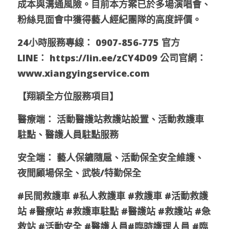
成本與溝通風險。目前本方案已於多場演唱會、
粉絲見面會中獲得藝人經紀團隊的高度評價。
24小時服務專線： 0907-856-775 官方 
LINE： https://lin.ee/zCY4D09 公司官網： 
www.xiangyingservice.com
【翔穎全方位服務項目】
醫療端： 活動醫護站救護站設置、活動救護車
駐點、醫護人員駐點服務
安全端： 藝人保鑣隨扈、活動保全安全維護、
夜間顧場保全、武裝/特勤保全
#民間救護車 #私人救護車 #救護車 #活動救護
站 #醫療站 #救護車駐點 #醫護站 #救護站 #急
救站 #活動安全 #醫護人員#臨時護理人員 #臨