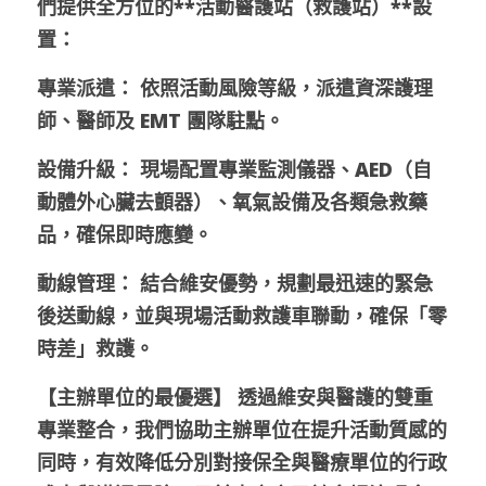
們提供全方位的**活動醫護站（救護站）**設
置：
專業派遣： 依照活動風險等級，派遣資深護理
師、醫師及 EMT 團隊駐點。
設備升級： 現場配置專業監測儀器、AED（自
動體外心臟去顫器）、氧氣設備及各類急救藥
品，確保即時應變。
動線管理： 結合維安優勢，規劃最迅速的緊急
後送動線，並與現場活動救護車聯動，確保「零
時差」救護。
【主辦單位的最優選】 透過維安與醫護的雙重
專業整合，我們協助主辦單位在提升活動質感的
同時，有效降低分別對接保全與醫療單位的行政