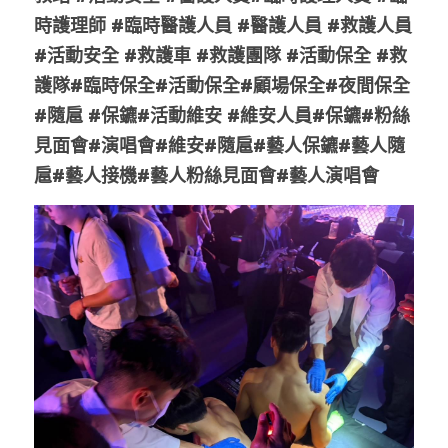
時護理師 #臨時醫護人員 #醫護人員 #救護人員 
#活動安全 #救護車 #救護團隊 #活動保全 #救
護隊#臨時保全#活動保全#顧場保全#夜間保全 
#隨扈 #保鑣#活動維安 #維安人員#保鑣#粉絲
見面會#演唱會#維安#隨扈#藝人保鑣#藝人隨
扈#藝人接機#藝人粉絲見面會#藝人演唱會