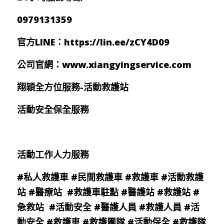
0979131359
官方LINE：
https://lin.ee/zCY4D09
公司官網：
www.xiangyingservice.com
翔穎全方位服務-活動救護站 
活動安全保全服務
活動工作人力服務
#私人救護車
#民間救護車
#救護車
#活動救護
站
#醫療站
#救護車駐點
#醫護站
#救護站
#
急救站
#活動安全
#醫護人員
#救護人員
#活
動安全
#救護車
#救護團隊
#活動保全
#救護隊