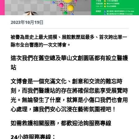
繁體中文
立刻聯絡
2023年10月19日
被譽為是史上最大規模、展館數歷屆最多、首次跨出單一
縣市全台響應的一次文博會。
這次我們在舊空總及華山文創園區都有設立醫護
站
文博會是一個充滿文化、創意和交流的難忘時
刻，而我們醫護站的存在將確保您能享受展覽時
光。無論發生了什麼，就算是小傷口我們也會用
心處理，讓我們安心沉浸在藝術氛圍裡吧！
如需救護相關服務，都歡迎洽詢服務專線
24小時服務專線：