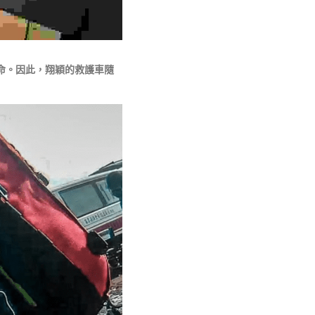
命。因此，翔穎的救護車隨