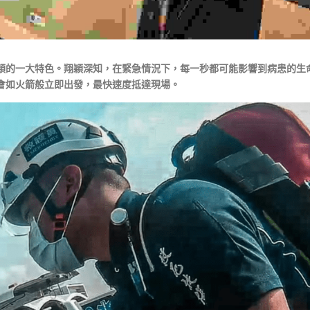
穎的一大特色。翔穎深知，在緊急情況下，每一秒都可能影響到病患的生
會如火箭般立即出發，最快速度抵達現場。