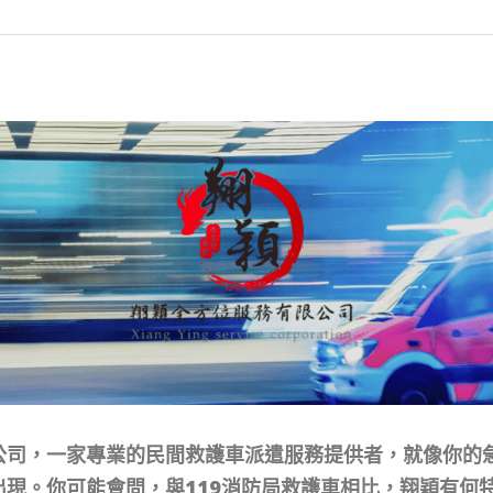
公司，一家專業的民間救護車派遣服務提供者，就像你的
出現。你可能會問，與119消防局救護車相比，翔穎有何