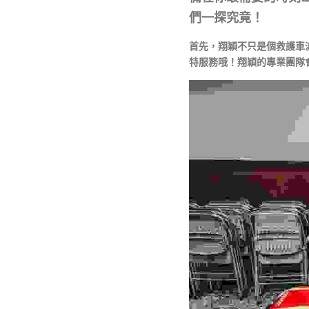
們一探究竟！
首先，翔穎不只是個救護車
特服務哦！翔穎的專業團隊