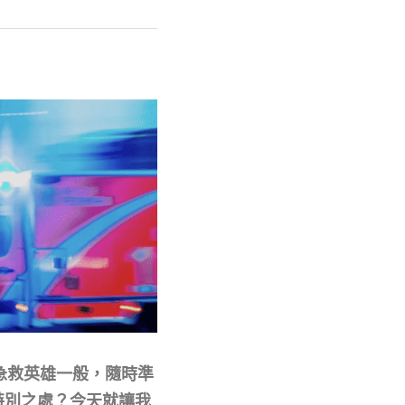
急救英雄一般，隨時準
特別之處？今天就讓我