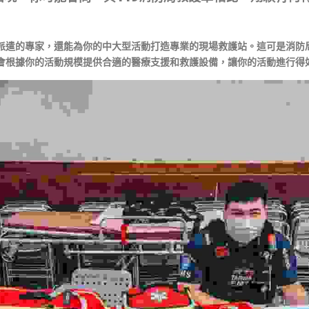
派遣的專家，還能為你的中大型活動打造專業的現場救護站。這可是消防
會根據你的活動規模提供合適的醫療支援和救護設備，讓你的活動進行得