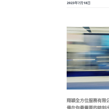
2023年7月18日
翔穎全方位服務有限
備在你最需要的時刻