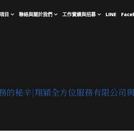
項目
聯絡與關於我們
工作實績與招募
LINE
Face
務的秘辛|翔穎全方位服務有限公司與