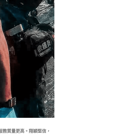
服務質量更高。翔穎堅信，