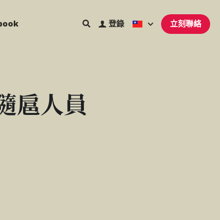
book
登錄
立刻聯絡
隨扈人員