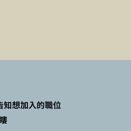
告知想加入的職位
以瞜