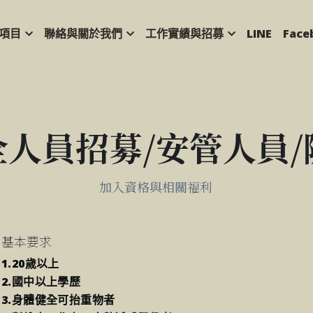
項目
聯絡與關於我們
工作實績與招募
LINE
Face
人員招募/安管人員/
加入資格與相關福利
基本要求
1.20歲以上
2.國中以上學歷
3.身體健全可抬重物者