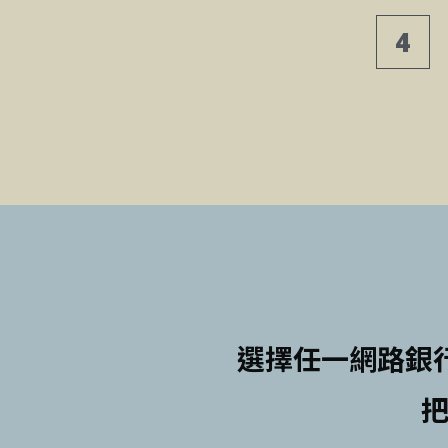
4
選擇任一網路銀
把